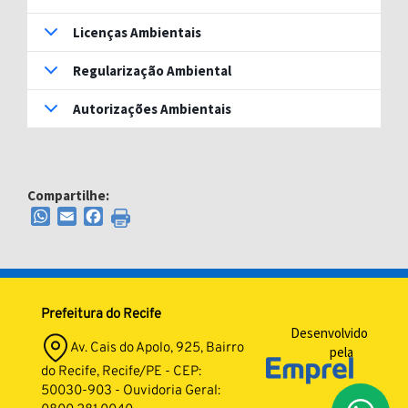
Licenças Ambientais
Regularização Ambiental
Autorizações Ambientais
Compartilhe:
WhatsApp
Email
Facebook
Prefeitura do Recife
Desenvolvido
Av. Cais do Apolo, 925, Bairro
pela
do Recife, Recife/PE - CEP:
50030-903 - Ouvidoria Geral: