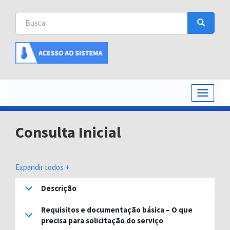
Busca
Busca
Buscar
Toggle
navigati
Consulta Inicial
Expandir todos +
Descrição
Requisitos e documentação básica – O que
precisa para solicitação do serviço