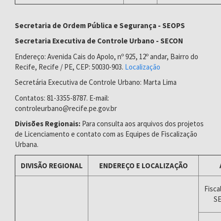
Secretaria de Ordem Pública e Segurança - SEOPS
Secretaria Executiva de Controle Urbano - SECON
Endereço: Avenida Cais do Apolo, nº 925, 12º andar, Bairro do
Recife, Recife / PE, CEP: 50030-903.
Localização
Secretária Executiva de Controle Urbano: Marta Lima
Contatos: 81-3355-8787. E-mail:
controleurbano@recife.pe.gov.br
Divisões Regionais:
Para consulta aos arquivos dos projetos
de Licenciamento e contato com as Equipes de Fiscalização
Urbana.
DIVISÃO REGIONAL
ENDEREÇO E LOCALIZAÇÃO
Fisca
S