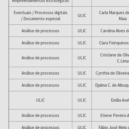
empreendimentos estratégicos
Eventuais / Processos digitais
Carla Marques d
ULIC
/ Documento especial
Maia
Análise de processos
ULIC
Carolina Alves 
Análise de processos
ULIC
Clara Foinquinos
Cristiane de Oliv
Análise de processos
ULIC
C.Lima
Análise de processos
ULIC
Cynthia de Oliveir
Análise de processos
ULIC
Djalma C. de Albu
ULIC
ULIC
Emília Ave
Análise de processos
ULIC
Etiene Pereira d
Análise de processos
ULIC
Fábio José Melo 