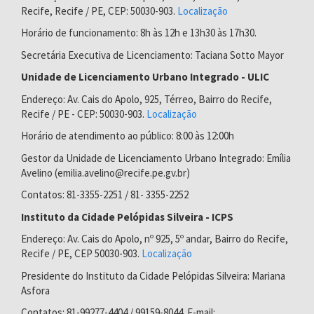
Recife, Recife / PE, CEP: 50030-903.
Localização
Horário de funcionamento: 8h às 12h e 13h30 às 17h30.
Secretária Executiva de Licenciamento: Taciana Sotto Mayor
Unidade de Licenciamento Urbano Integrado - ULIC
Endereço: Av. Cais do Apolo, 925, Térreo, Bairro do Recife,
Recife / PE - CEP: 50030-903.
Localização
Horário de atendimento ao público: 8:00 às 12:00h
Gestor da Unidade de Licenciamento Urbano Integrado: Emília
Avelino (emilia.avelino@recife.pe.gv.br)
Contatos: 81-3355-2251 / 81- 3355-2252
Instituto da Cidade Pelópidas Silveira - ICPS
Endereço: Av. Cais do Apolo, nº 925, 5º andar, Bairro do Recife,
Recife / PE, CEP 50030-903.
Localização
Presidente do Instituto da Cidade Pelópidas Silveira: Mariana
Asfora
Contatos: 81-99277-4404 / 99159-8044. E-mail: