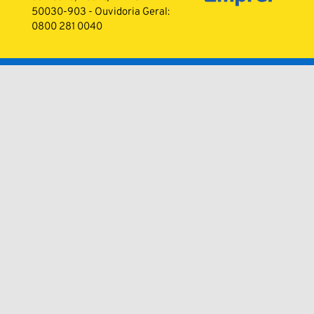
50030-903 - Ouvidoria Geral:
0800 281 0040