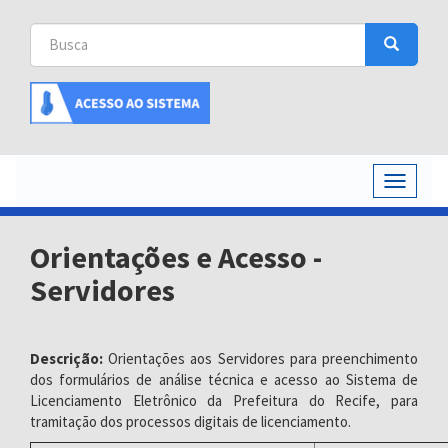
Busca
Busca
Buscar
Toggle
navigati
Orientações e Acesso -
Servidores
Descrição:
Orientações aos Servidores para preenchimento
dos formulários de análise técnica e acesso ao Sistema de
Licenciamento Eletrônico da Prefeitura do Recife, para
tramitação dos processos digitais de licenciamento.