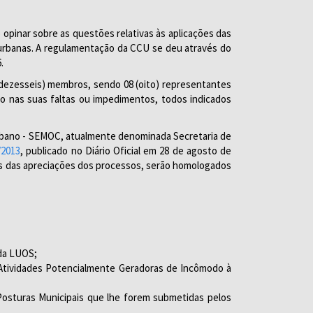
o opinar sobre as questões relativas às aplicações das
 urbanas. A regulamentação da CCU se deu através do
.
 (dezesseis) membros, sendo 08 (oito) representantes
lo nas suas faltas ou impedimentos, todos indicados
 Urbano - SEMOC, atualmente denominada Secretaria de
/2013
, publicado no Diário Oficial em 28 de agosto de
tes das apreciações dos processos, serão homologados
 da LUOS;
 Atividades Potencialmente Geradoras de Incômodo à
 Posturas Municipais que lhe forem submetidas pelos