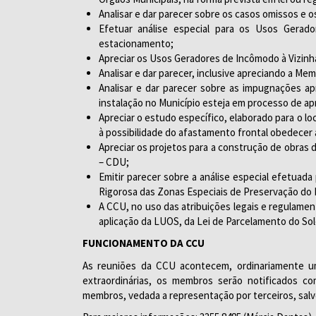
Analisar e dar parecer sobre os casos omissos e
Efetuar análise especial para os Usos Gerad
estacionamento;
Apreciar os Usos Geradores de Incômodo à Vizinh
Analisar e dar parecer, inclusive apreciando a Me
Analisar e dar parecer sobre as impugnações a
instalação no Município esteja em processo de ap
Apreciar o estudo específico, elaborado para o lo
à possibilidade do afastamento frontal obedecer
Apreciar os projetos para a construção de obras d
– CDU;
Emitir parecer sobre a análise especial efetuad
Rigorosa das Zonas Especiais de Preservação do P
A CCU, no uso das atribuições legais e regulame
aplicação da LUOS, da Lei de Parcelamento do Solo
FUNCIONAMENTO DA CCU
As reuniões da CCU acontecem, ordinariamente um
extraordinárias, os membros serão notificados c
membros, vedada a representação por terceiros, salv