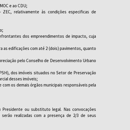
SEMOC e ao CDU;
– ZEC, relativamente às condições especificas de
o;
defrontantes dos empreendimentos de impacto, cuja
ra as edificações com até 2 (dois) pavimentos, quanto
 apreciação pelo Conselho de Desenvolvimento Urbano
 DPSH), dos imóveis situados no Setor de Preservação
rcial desses imóveis;
 e com os demais órgãos municipais responsáveis pela
 Presidente ou substituto legal. Nas convocações
U serão realizadas com a presença de 2/3 de seus