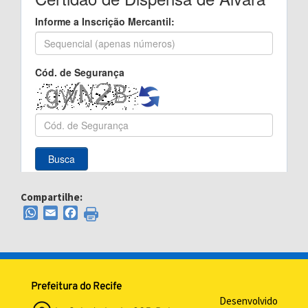
Compartilhe:
WhatsApp
Email
Facebook
Prefeitura do Recife
Desenvolvido