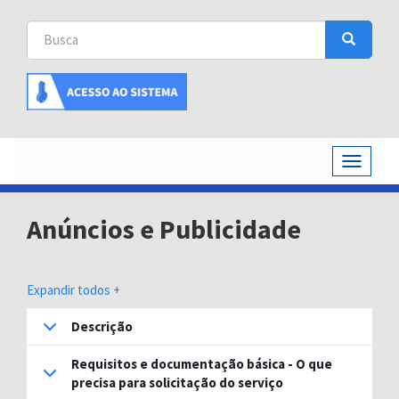
Busca
Busca
Buscar
Toggle
navigati
Anúncios e Publicidade
Expandir todos +
Descrição
Requisitos e documentação básica - O que
precisa para solicitação do serviço