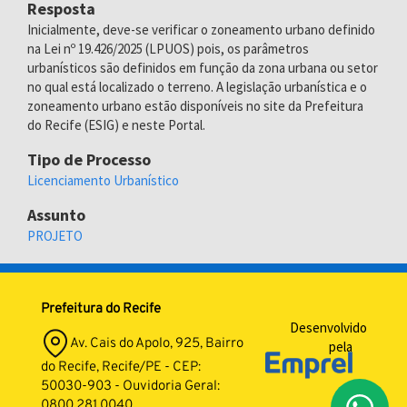
Resposta
Inicialmente, deve-se verificar o zoneamento urbano definido
na Lei nº 19.426/2025 (LPUOS) pois, os parâmetros
urbanísticos são definidos em função da zona urbana ou setor
no qual está localizado o terreno. A legislação urbanística e o
zoneamento urbano estão disponíveis no site da Prefeitura
do Recife (ESIG) e neste Portal.
Tipo de Processo
Licenciamento Urbanístico
Assunto
PROJETO
Prefeitura do Recife
Desenvolvido
Av. Cais do Apolo, 925, Bairro
pela
do Recife, Recife/PE - CEP:
50030-903 - Ouvidoria Geral:
0800 281 0040