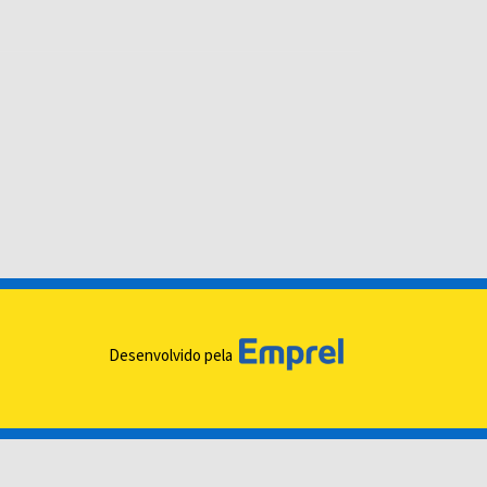
Desenvolvido pela