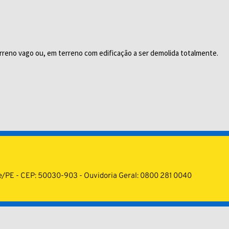
erreno vago ou, em terreno com edificação a ser demolida totalmente.
cife/PE - CEP: 50030-903 - Ouvidoria Geral: 0800 281 0040