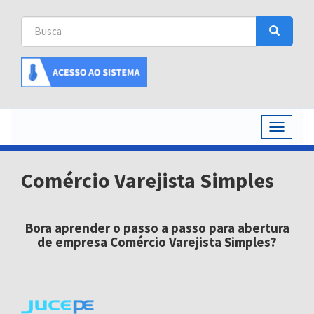
Busca
Busca
Buscar
Toggle
navigati
Comércio Varejista Simples
Bora aprender o passo a passo para abertura
de empresa Comércio Varejista Simples?