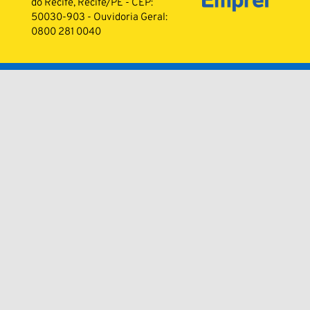
do Recife, Recife/PE - CEP:
50030-903 - Ouvidoria Geral:
0800 281 0040