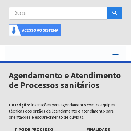
Busca
Busca
Buscar
Toggle
navigati
Agendamento e Atendimento
de Processos sanitários
Descrição:
Instruções para agendamento com as equipes
técnicas dos órgãos de licenciamento e atendimento para
orientações e esclarecimento de dúvidas.
TIPO DE PROCESSO
FINALIDADE