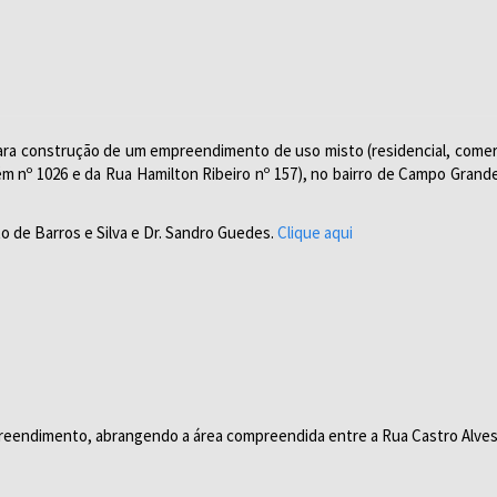
 para construção de um empreendimento de uso misto (residencial, comerci
m nº 1026 e da Rua Hamilton Ribeiro nº 157), no bairro de Campo Grande.
o de Barros e Silva e Dr. Sandro Guedes.
Clique aqui
reendimento, abrangendo a área compreendida entre a Rua Castro Alves