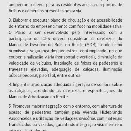
um percurso menor para os residentes acessarem pontos de
ônibus e comércios presentes nesta via.
3. Elaborar e executar plano de circulação e de acessibilidade
do entorno do empreendimento com foco na mobilidade ativa.
O Plano a ser desenvolvido pelo interessado com a
participação do ICPS deverá considerar as diretrizes do
Manual de Desenho de Ruas do Recife (MDR), tendo como
premissa a segurança dos pedestres, contemplando, no que
couber, sinalização viária (horizontal e vertical), diminuição da
velocidade de veículos, instalação de faixas de pedestres e
travessias elevadas, adequação de calçadas, iluminação
pública pedonal, piso tátil, entre outros.
4. Implantar arborização adequada à geração de sombra sobre
as calçadas, atendendo as diretrizes e especificações do
Manual de Arborização do Recife.
5. Promover maior integração com o entorno, com abertura de
acesso de pedestres também pela Avenida Hildebrando
Vasconcelos e utilização de vedações divisórias com materiais
translúcidos ou vazados, garantindo integração visual entre o
lote e os logradouros.