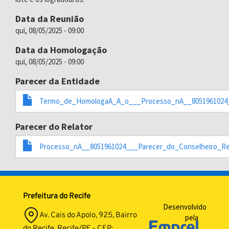
Data da Reunião
qui, 08/05/2025 - 09:00
Data da Homologação
qui, 08/05/2025 - 09:00
Parecer da Entidade
Termo_de_HomologaA_A_o___Processo_nA__8051961024_
Parecer do Relator
Processo_nA__8051961024___Parecer_do_Conselheiro_Rel
Prefeitura do Recife
Desenvolvido
Av. Cais do Apolo, 925, Bairro
pela
do Recife, Recife/PE - CEP: