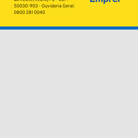
50030-903 - Ouvidoria Geral:
0800 281 0040