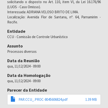
solicitando o disposto no Art. 110, item VI, da Lei 16.176/96
(LUOS - Caso Omisso).
Interessada: ADRIANA VELOSO BRITO DE LIМА.
Localização: Avenida Flor de Santana, nº. 64, Parnamirim -
Recife.
Entidade
CCU - Comissão de Controle Urbanístico
Assunto
Processos diversos
Data da Reunião
qua, 11/12/2024 - 09:00
Data da Homologação
qua, 11/12/2024 - 09:00
Parecer da Entidade
PAR.CCU_.PROC-8045606824.pdf
1.39 MB