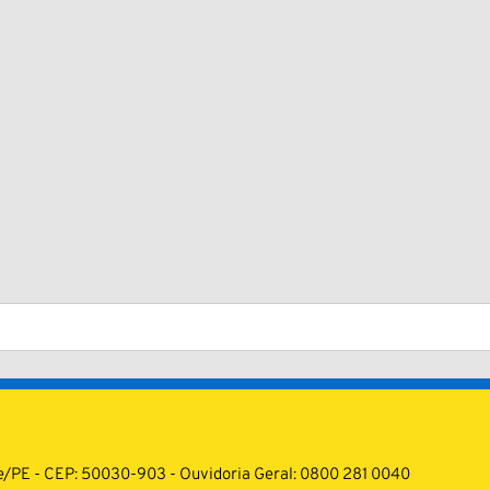
cife/PE - CEP: 50030-903 - Ouvidoria Geral: 0800 281 0040