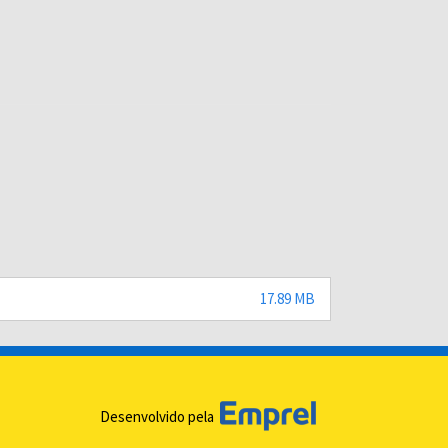
17.89 MB
Desenvolvido pela