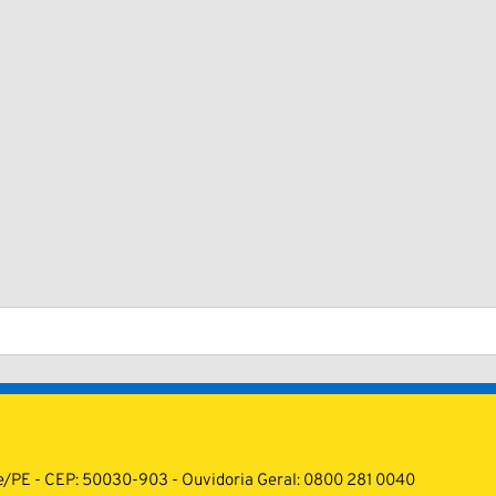
cife/PE - CEP: 50030-903 - Ouvidoria Geral: 0800 281 0040