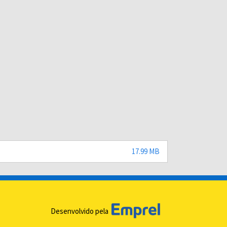
17.99 MB
Desenvolvido pela