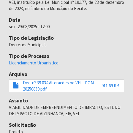
VEI, instituído pela Lei Municipal nº 19.177, de 28 de dezembro
de 2023, no âmbito do Município do Recife.
Data
sex, 29/08/2025 - 12:00
Tipo de Legislação
Decretos Municipais
Tipo de Processo
Licenciamento Urbanístico
Arquivo
Dec. nº 39.034 Alterações no VEI - DOM
911.69 KB
20250830.pdf
Assunto
VIABILIDADE DE EMPREENDIMENTO DE IMPACTO, ESTUDO
DE IMPACTO DE VIZINHANÇA, EIV, VEI
Solicitação
Projeto