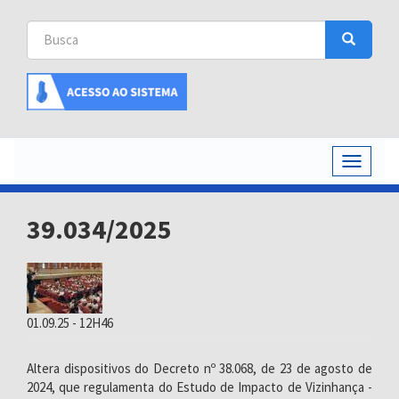
Busca
Busca
Buscar
Toggle
navigati
39.034/2025
01.09.25 - 12H46
Altera dispositivos do Decreto nº 38.068, de 23 de agosto de
2024, que regulamenta do Estudo de Impacto de Vizinhança -