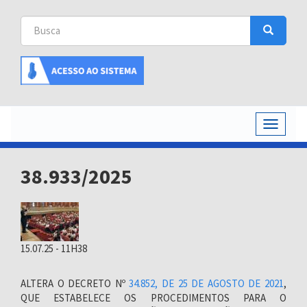
Busca
Busca
Buscar
Toggle
navigati
38.933/2025
15.07.25 - 11H38
ALTERA O DECRETO Nº
34.852, DE 25 DE AGOSTO DE 2021
,
QUE ESTABELECE OS PROCEDIMENTOS PARA O