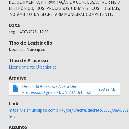
REQUERIMENTO, A TRAMITAÇÃO E A CONCLUSÃO, POR MEIO
ELETRÔNICO, DOS PROCESSOS URBANÍSTICOS DIGITAIS,
NO ÂMBITO DA SECRETARIA MUNICIPAL COMPETENTE.
Data
seg, 14/07/2025 - 12:00
Tipo de Legislação
Decretos Municipais
Tipo de Processo
Licenciamento Urbanístico
Arquivo
Dec nº 38.933-2025 - Altera Dec
968.77 KB
Processos Digitais - DOM 20250715.pdf
Link
https://leismunicipais.com.br/a1/pe/r/recife/decreto/2025/3894/38
n-…
Assunto