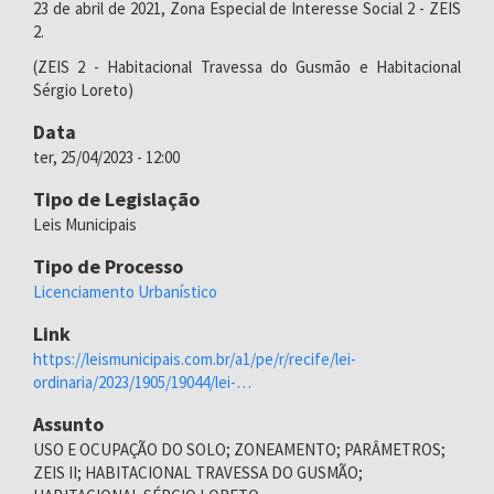
23 de abril de 2021, Zona Especial de Interesse Social 2 - ZEIS
2.
(ZEIS 2 - Habitacional Travessa do Gusmão e Habitacional
Sérgio Loreto)
Data
ter, 25/04/2023 - 12:00
Tipo de Legislação
Leis Municipais
Tipo de Processo
Licenciamento Urbanístico
Link
https://leismunicipais.com.br/a1/pe/r/recife/lei-
ordinaria/2023/1905/19044/lei-…
Assunto
USO E OCUPAÇÃO DO SOLO; ZONEAMENTO; PARÂMETROS;
ZEIS II; HABITACIONAL TRAVESSA DO GUSMÃO;