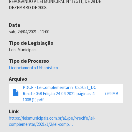
REVOGANDO A LEI MUNICIPAL Nº 17.511, DE 29 DE
DEZEMBRO DE 2008.
Data
sab, 24/04/2021 - 12:00
Tipo de Legislação
Leis Municipais
Tipo de Processo
Licenciamento Urbanístico
Arquivo
PDCR - LeiComplementar nº 02.2021_DO
Recife 058 Edição 24-04-2021-páginas-4-
7.69 MB
1008 (1).pdf
Link
https://leismunicipais.com.br/a1/pe/r/recife/lei-
complementar/2021/1/2/lei-comp…