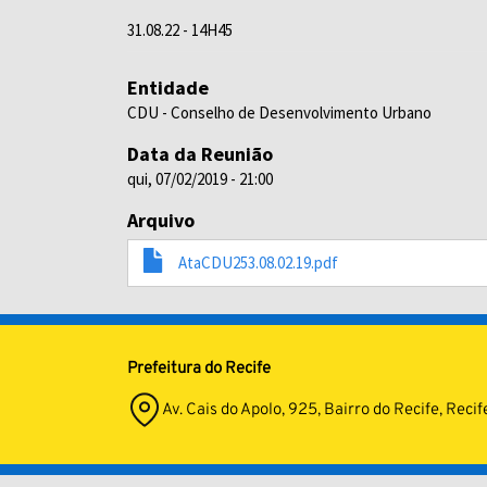
31.08.22 - 14H45
Entidade
CDU - Conselho de Desenvolvimento Urbano
Data da Reunião
qui, 07/02/2019 - 21:00
Arquivo
AtaCDU253.08.02.19.pdf
Prefeitura do Recife
Av. Cais do Apolo, 925, Bairro do Recife, Re