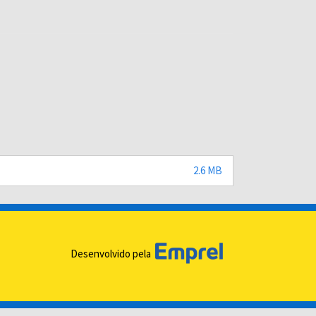
2.6 MB
Desenvolvido pela