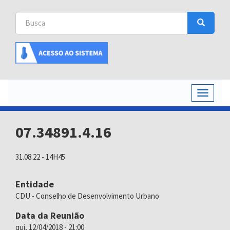
Busca
Busca
Buscar
Toggle
navigati
07.34891.4.16
31.08.22 - 14H45
Entidade
CDU - Conselho de Desenvolvimento Urbano
Data da Reunião
qui, 12/04/2018 - 21:00