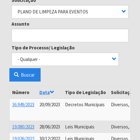
Solicitação
Assunto
Tipo de Processo/ Legislação
Buscar
Número
Data
Tipo de Legislação
Solicitação
36.949/2023
20/09/2023
Decretos Municipais
Diversos, PG
19.080/2023
28/06/2023
Leis Municipais
Diversos, PG
19.026/2022
30/12/2022
Leis Municipais
Diversos, PG