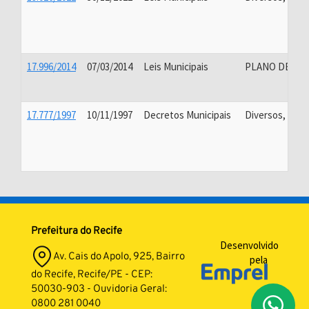
17.996/2014
07/03/2014
Leis Municipais
PLANO DE LI
17.777/1997
10/11/1997
Decretos Municipais
Diversos, PL
Prefeitura do Recife
Desenvolvido
Av. Cais do Apolo, 925, Bairro
pela
do Recife, Recife/PE - CEP:
50030-903 - Ouvidoria Geral:
0800 281 0040