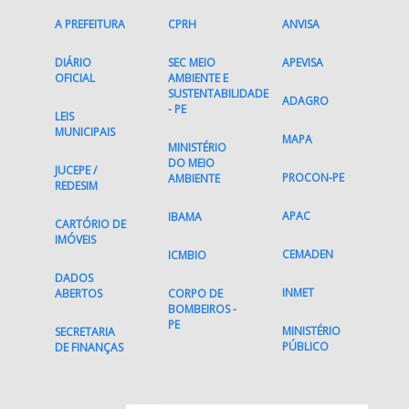
A PREFEITURA
CPRH
ANVISA
DIÁRIO
SEC MEIO
APEVISA
OFICIAL
AMBIENTE E
SUSTENTABILIDADE
ADAGRO
- PE
LEIS
MUNICIPAIS
MAPA
MINISTÉRIO
DO MEIO
JUCEPE /
PROCON-PE
AMBIENTE
REDESIM
APAC
IBAMA
CARTÓRIO DE
IMÓVEIS
CEMADEN
ICMBIO
DADOS
INMET
ABERTOS
CORPO DE
BOMBEIROS -
PE
MINISTÉRIO
SECRETARIA
PÚBLICO
DE FINANÇAS