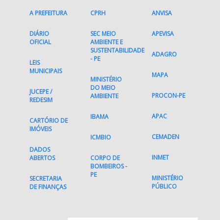
A PREFEITURA
CPRH
ANVISA
DIÁRIO
SEC MEIO
APEVISA
OFICIAL
AMBIENTE E
SUSTENTABILIDADE
ADAGRO
- PE
LEIS
MUNICIPAIS
MAPA
MINISTÉRIO
DO MEIO
JUCEPE /
PROCON-PE
AMBIENTE
REDESIM
APAC
IBAMA
CARTÓRIO DE
IMÓVEIS
CEMADEN
ICMBIO
DADOS
INMET
ABERTOS
CORPO DE
BOMBEIROS -
PE
MINISTÉRIO
SECRETARIA
PÚBLICO
DE FINANÇAS