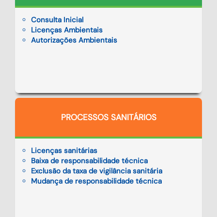
Consulta Inicial
Licenças Ambientais
Autorizações Ambientais
PROCESSOS SANITÁRIOS
Licenças sanitárias
Baixa de responsabilidade técnica
Exclusão da taxa de vigilância sanitária
Mudança de responsabilidade técnica