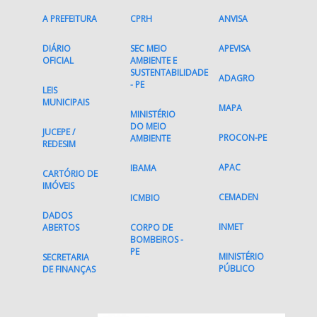
A PREFEITURA
CPRH
ANVISA
DIÁRIO
SEC MEIO
APEVISA
OFICIAL
AMBIENTE E
SUSTENTABILIDADE
ADAGRO
- PE
LEIS
MUNICIPAIS
MAPA
MINISTÉRIO
DO MEIO
JUCEPE /
PROCON-PE
AMBIENTE
REDESIM
APAC
IBAMA
CARTÓRIO DE
IMÓVEIS
CEMADEN
ICMBIO
DADOS
INMET
ABERTOS
CORPO DE
BOMBEIROS -
PE
MINISTÉRIO
SECRETARIA
PÚBLICO
DE FINANÇAS